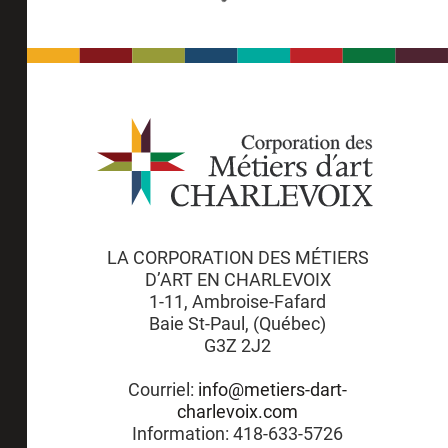
LA CORPORATION DES MÉTIERS
D’ART EN CHARLEVOIX
1-11, Ambroise-Fafard
Baie St-Paul, (Québec)
G3Z 2J2
Courriel:
info@metiers-dart-
charlevoix.com
Information: 418-633-5726