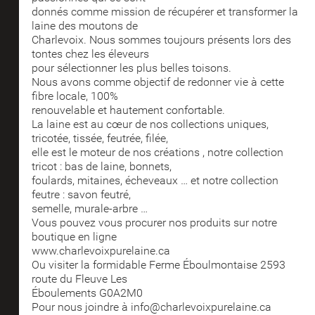
donnés comme mission de récupérer et transformer la
laine des moutons de
Charlevoix. Nous sommes toujours présents lors des
tontes chez les éleveurs
pour sélectionner les plus belles toisons.
Nous avons comme objectif de redonner vie à cette
fibre locale, 100%
renouvelable et hautement confortable.
La laine est au cœur de nos collections uniques,
tricotée, tissée, feutrée, filée,
elle est le moteur de nos créations , notre collection
tricot : bas de laine, bonnets,
foulards, mitaines, écheveaux … et notre collection
feutre : savon feutré,
semelle, murale-arbre …
Vous pouvez vous procurer nos produits sur notre
boutique en ligne
www.charlevoixpurelaine.ca
Ou visiter la formidable Ferme Éboulmontaise 2593
route du Fleuve Les
Éboulements G0A2M0
Pour nous joindre à info@charlevoixpurelaine.ca