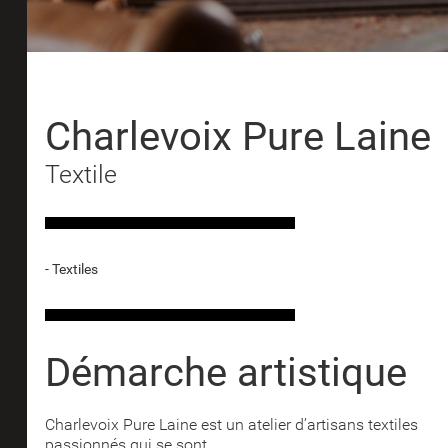
Charlevoix Pure Laine
Textile
- Textiles
Démarche artistique
Charlevoix Pure Laine est un atelier d’artisans textiles
passionnés qui se sont