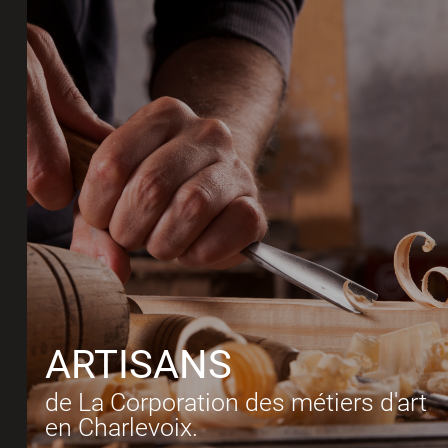
ARTISANS
de La Corporation des métiers d'art
en Charlevoix.