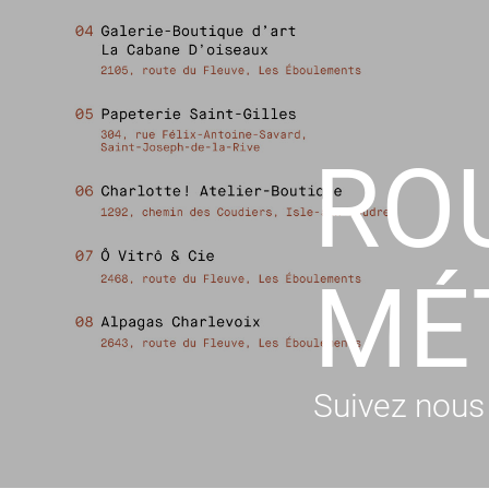
RO
MÉT
Suivez nous