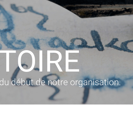
STOIRE
du début de notre organisation.