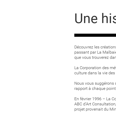
Une his
Découvrez les créations 
passant par La Malbaie
que vous trouverez dans
La Corporation des méti
culture dans la vie des
Nous vous suggérons d’u
rapport à chaque point 
En février 1996 – La C
ABC d’Art Consultation
projet provenait du M