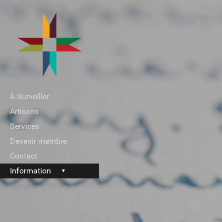
À Surveiller
Artisans
Services
Devenir membre
Contact
Information