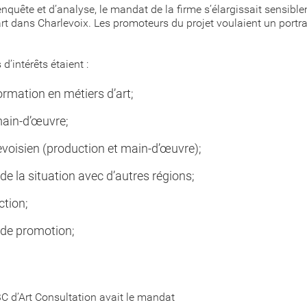
nquête et d’analyse, le mandat de la firme s’élargissait sensiblem
art dans Charlevoix. Les promoteurs du projet voulaient un portr
’intérêts étaient :
ormation en métiers d’art;
main-d’œuvre;
voisien (production et main-d’œuvre);
e la situation avec d’autres régions;
ction;
de promotion;
BC d’Art Consultation avait le mandat