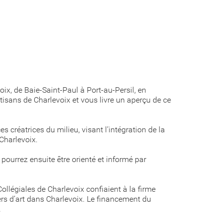
voix, de Baie-Saint-Paul à Port-au-Persil, en
isans de Charlevoix et vous livre un aperçu de ce
 créatrices du milieu, visant l’intégration de la
Charlevoix.
 pourrez ensuite être orienté et informé par
llégiales de Charlevoix confiaient à la firme
ers d’art dans Charlevoix. Le financement du
.