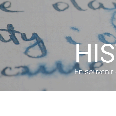
HI
En souvenir 