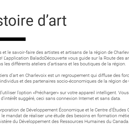
toire d’art
et le savoir-faire des artistes et artisans de la région de Charle
! L’application BaladoDécouverte vous guide sur la Route des art
 les différents ateliers d’artisans et les boutiques de la région.
ers d’art en Charlevoix est un regroupement qui diffuse des forces
 individus et des partenaires socio-économiques de la région de 
tiliser l’option «Précharger» sur votre appareil intelligent. Vous
d’intérêt suggéré, ceci sans connexion Internet et sans data.
orporation de Développement Économique et le Centre d’Études Co
, le mandat de réaliser une étude des besoins en formation méti
inistère du Développement des Ressources Humaines du Canada