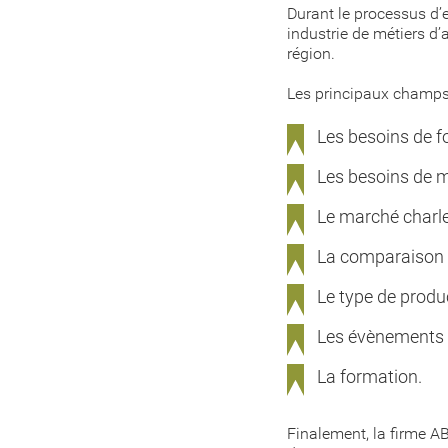
Durant le processus d’e
industrie de métiers d’
région.
Les principaux champs d
Les besoins de f
Les besoins de 
Le marché charle
La comparaison d
Le type de produ
Les évènements 
La formation.
Finalement, la firme A