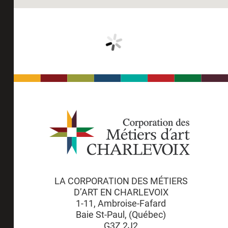
LA CORPORATION DES MÉTIERS
D’ART EN CHARLEVOIX
1-11, Ambroise-Fafard
Baie St-Paul, (Québec)
G3Z 2J2