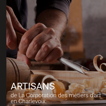
ARTISANS
de La Corporation des métiers d'art
en Charlevoix.