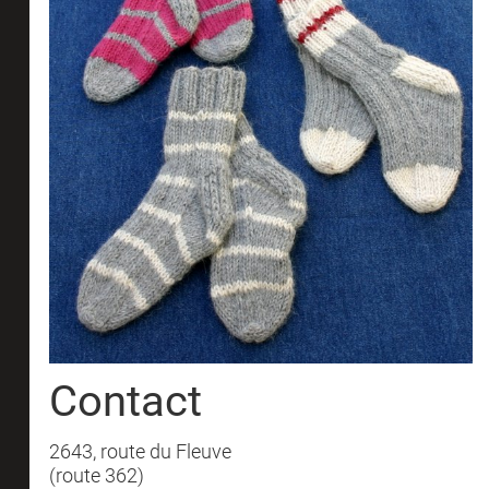
Contact
2643, route du Fleuve
(route 362)