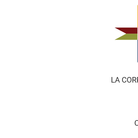
LA COR
C