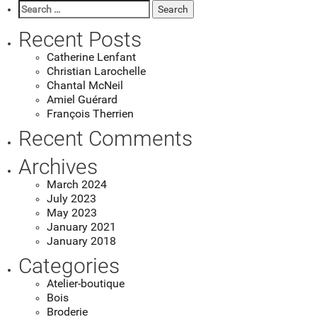
Search
for:
Recent Posts
Catherine Lenfant
Christian Larochelle
Chantal McNeil
Amiel Guérard
François Therrien
Recent Comments
Archives
March 2024
July 2023
May 2023
January 2021
January 2018
Categories
Atelier-boutique
Bois
Broderie