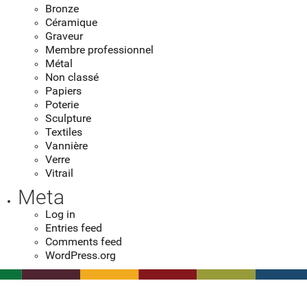
Bronze
Céramique
Graveur
Membre professionnel
Métal
Non classé
Papiers
Poterie
Sculpture
Textiles
Vannière
Verre
Vitrail
Meta
Log in
Entries feed
Comments feed
WordPress.org