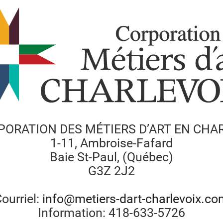
PORATION DES MÉTIERS D’ART EN CHA
1-11, Ambroise-Fafard
Baie St-Paul, (Québec)
G3Z 2J2
ourriel:
info@metiers-dart-charlevoix.c
Information: 418-633-5726